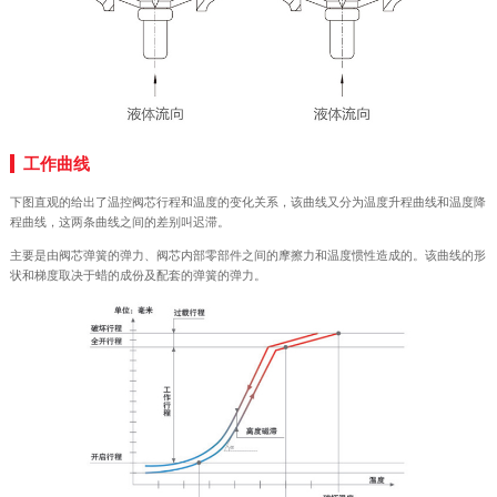
工作曲线
下图直观的给出了温控阀芯行程和温度的变化关系，该曲线又分为温度升程曲线和温度降
程曲线，这两条曲线之间的差别叫迟滞。
主要是由阀芯弹簧的弹力、阀芯内部零部件之间的摩擦力和温度惯性造成的。该曲线的形
状和梯度取决于蜡的成份及配套的弹簧的弹力。