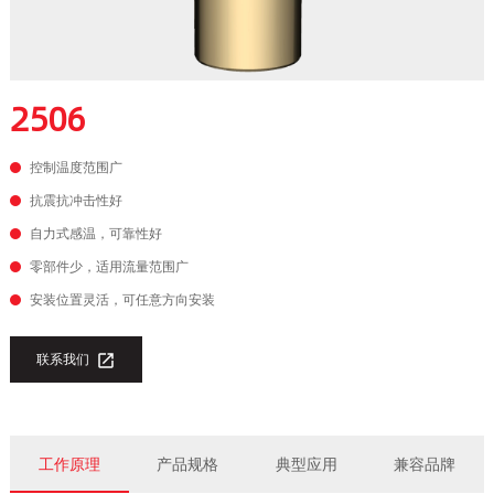
2506
控制温度范围广
抗震抗冲击性好
自力式感温，可靠性好
零部件少，适用流量范围广
安装位置灵活，可任意方向安装
联系我们

工作原理
产品规格
典型应用
兼容品牌